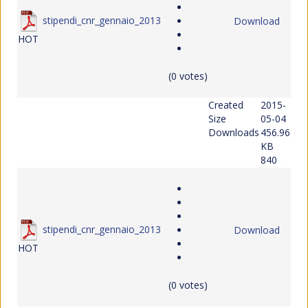
stipendi_cnr_gennaio_2013
Download
HOT
(0 votes)
Created
2015-
Size
05-04
Downloads
456.96
KB
840
stipendi_cnr_gennaio_2013
Download
HOT
(0 votes)