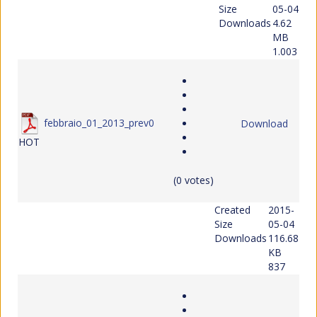
Size
05-04
Downloads
4.62
MB
1.003
febbraio_01_2013_prev0
Download
HOT
(0 votes)
Created
2015-
Size
05-04
Downloads
116.68
KB
837