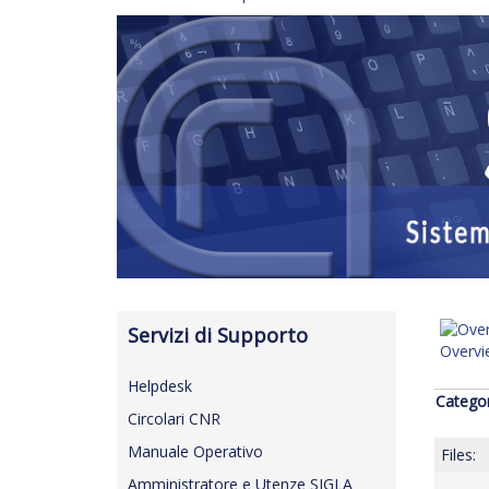
Servizi di Supporto
Overv
Helpdesk
Catego
Circolari CNR
Manuale Operativo
Files:
Amministratore e Utenze SIGLA