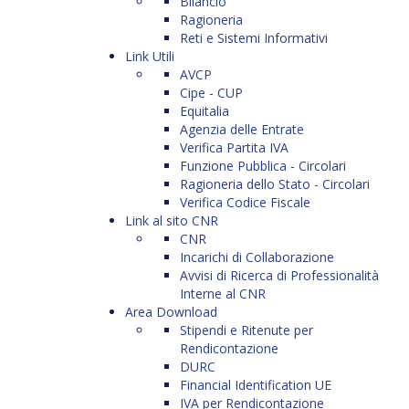
Bilancio
Ragioneria
Reti e Sistemi Informativi
Link Utili
AVCP
Cipe - CUP
Equitalia
Agenzia delle Entrate
Verifica Partita IVA
Funzione Pubblica - Circolari
Ragioneria dello Stato - Circolari
Verifica Codice Fiscale
Link al sito CNR
CNR
Incarichi di Collaborazione
Avvisi di Ricerca di Professionalità
Interne al CNR
Area Download
Stipendi e Ritenute per
Rendicontazione
DURC
Financial Identification UE
IVA per Rendicontazione