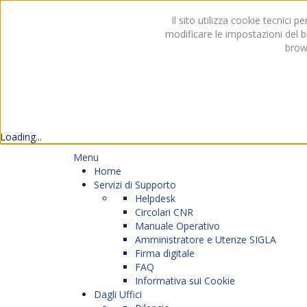
Il sito utilizza cookie tecnici 
modificare le impostazioni del br
brow
Loading...
Menu
Home
Servizi di Supporto
Helpdesk
Circolari CNR
Manuale Operativo
Amministratore e Utenze SIGLA
Firma digitale
FAQ
Informativa sui Cookie
Dagli Uffici