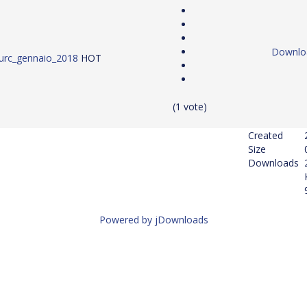
Downlo
urc_gennaio_2018
HOT
(1 vote)
Created
Size
Downloads
Powered by jDownloads