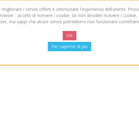
per migliorare i servizi offerti e ottimizzare l'esperienza dell'utente. P
owser - accetti di ricevere i cookie. Se non desideri ricevere i cookie
ser, ma sappi che alcuni servizi potrebbero non funzionare correttam
OK
Per saperne di più