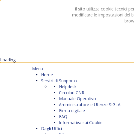
Il sito utilizza cookie tecnici 
modificare le impostazioni del br
brow
Loading...
Menu
Home
Servizi di Supporto
Helpdesk
Circolari CNR
Manuale Operativo
Amministratore e Utenze SIGLA
Firma digitale
FAQ
Informativa sui Cookie
Dagli Uffici