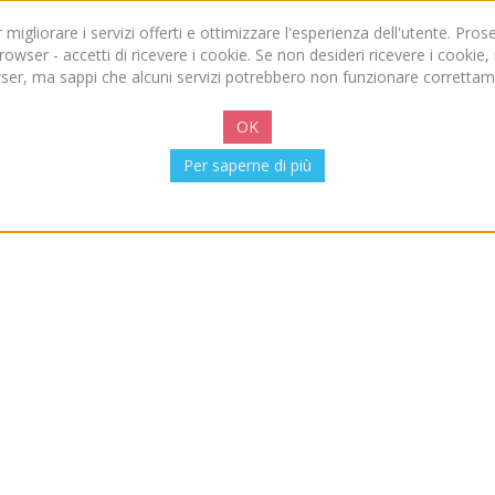
per migliorare i servizi offerti e ottimizzare l'esperienza dell'utente. P
owser - accetti di ricevere i cookie. Se non desideri ricevere i cookie
ser, ma sappi che alcuni servizi potrebbero non funzionare correttam
OK
Per saperne di più