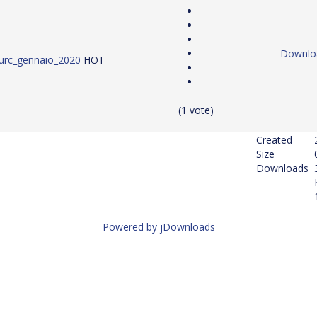
Downlo
urc_gennaio_2020
HOT
(1 vote)
Created
Size
Downloads
Powered by jDownloads