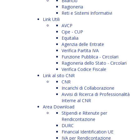
Bilancio
Ragioneria
Reti e Sistemi Informativi
Link Utili
AVCP
Cipe - CUP
Equitalia
Agenzia delle Entrate
Verifica Partita IVA
Funzione Pubblica - Circolari
Ragioneria dello Stato - Circolari
Verifica Codice Fiscale
Link al sito CNR
CNR
Incarichi di Collaborazione
Avvisi di Ricerca di Professionalità
Interne al CNR
Area Download
Stipendi e Ritenute per
Rendicontazione
DURC
Financial Identification UE
IVA per Rendicontazione