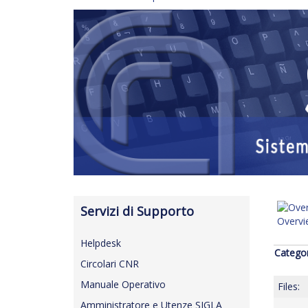
Servizi di Supporto
Overv
Helpdesk
Catego
Circolari CNR
Manuale Operativo
Files:
Amministratore e Utenze SIGLA